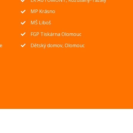
MP Krásno
MŠ Liboš
FGP Tiskárna Olomouc
ie
Dětský domov, Olomouc