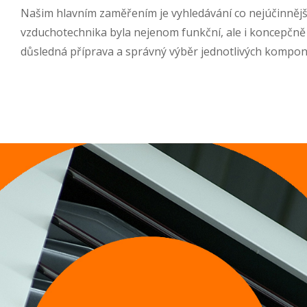
Našim hlavním zaměřením je vyhledávání co nejúčinnějšíc
vzduchotechnika byla nejenom funkční, ale i koncepčně 
důsledná příprava a správný výběr jednotlivých komponen