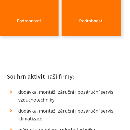
Podrobnosti
Podrobnosti
Souhrn aktivit naší firmy:
dodávka, montáž, záruční i pozáruční servis
vzduchotechniky
dodávka, montáž, záruční i pozáruční servis
klimatizace
měření a regulace vzduchotechniky