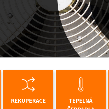
REKUPERACE
TEPELNÁ