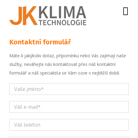
Skip
to
content
Kontaktní formulář
Máte-li jakýkoliv dotaz, připomínku nebo Vás zajímají naše
služby, neváhejte nás kontaktovat přes náš kontaktní
formulář a náš specialista se Vám ozve v nejbližší době.