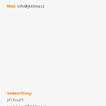
Mail:
info@jkklima.cz
Vedení firmy:
Jiří Kouřil