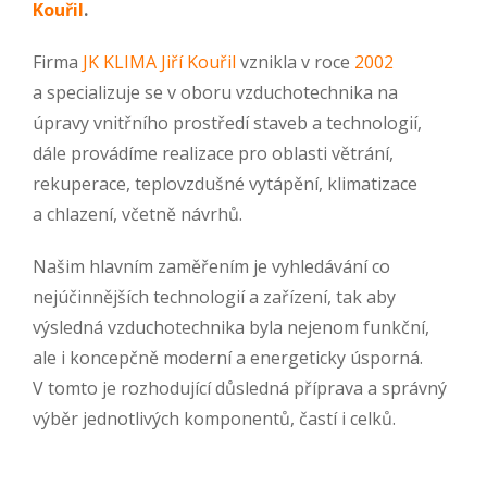
Kouřil
.
Firma
JK KLIMA Jiří Kouřil
vznikla v roce
2002
a specializuje se v oboru vzduchotechnika na
úpravy vnitřního prostředí staveb a technologií,
dále provádíme realizace pro oblasti větrání,
rekuperace, teplovzdušné vytápění, klimatizace
a chlazení, včetně návrhů.
Našim hlavním zaměřením je vyhledávání co
nejúčinnějších technologií a zařízení, tak aby
výsledná vzduchotechnika byla nejenom funkční,
ale i koncepčně moderní a energeticky úsporná.
V tomto je rozhodující důsledná příprava a správný
výběr jednotlivých komponentů, častí i celků.