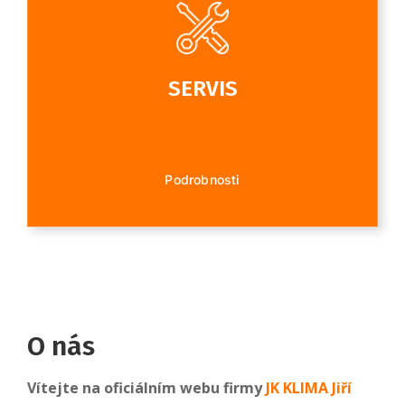
SERVIS
Podrobnosti
O nás
Vítejte na oficiálním webu firmy
JK KLIMA Jiří