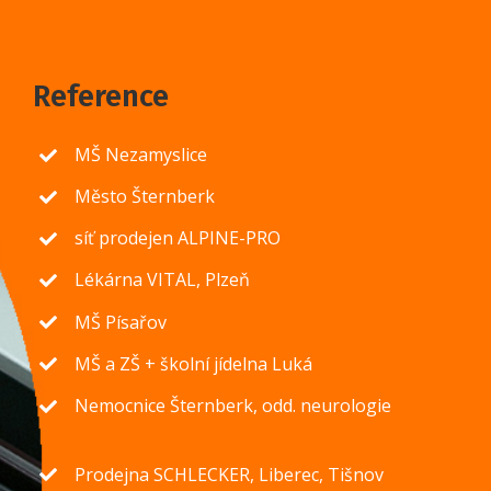
Reference
MŠ Nezamyslice
Město Šternberk
síť prodejen ALPINE-PRO
Lékárna VITAL, Plzeň
MŠ Písařov
MŠ a ZŠ + školní jídelna Luká
Nemocnice Šternberk, odd. neurologie
Prodejna SCHLECKER, Liberec, Tišnov